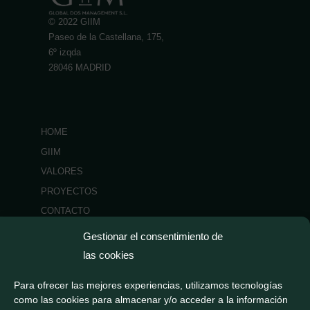
© 2022 GIIM
Paseo de la Castellana, 175,
6º izqda
28046 MADRID
HOME
GIIM
VALORES
PROYECTOS
CONTACTO
NOTICIAS
Gestionar el consentimiento de
las cookies
Para ofrecer las mejores experiencias, utilizamos tecnologías
como las cookies para almacenar y/o acceder a la información
Aviso legal