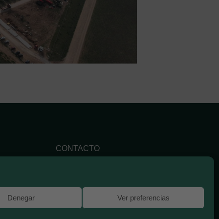
CONTACTO
+34 91 571 97 07
administracion@globaldos.es
Denegar
Ver preferencias