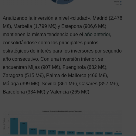
Analizando la inversión a nivel «ciudad», Madrid (2.476
M€), Marbella (1.799 M€) y Estepona (906,6 M€)
mantienen la misma tendencia que el
año anterior
,
consolidándose como los principales puntos
estratégicos de interés para los inversores por segundo
año consecutivo. Con una inversión inferior, se
encuentran Mijas (907 M€), Fuengirola (632 M€),
Zaragoza (515 M€), Palma de Mallorca (466 M€),
Málaga (399 M€), Sevilla (361 M€), Casares (357 M€),
Barcelona (334 M€) y Valencia (265 M€)