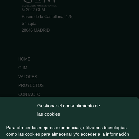
© 2022 GIIM
Paseo de la Castellana, 175,
6º izqda
28046 MADRID
HOME
GIIM
VALORES
PROYECTOS
CONTACTO
NOTICIAS
Gestionar el consentimiento de
las cookies
Para ofrecer las mejores experiencias, utilizamos tecnologías
como las cookies para almacenar y/o acceder a la información
Aviso legal