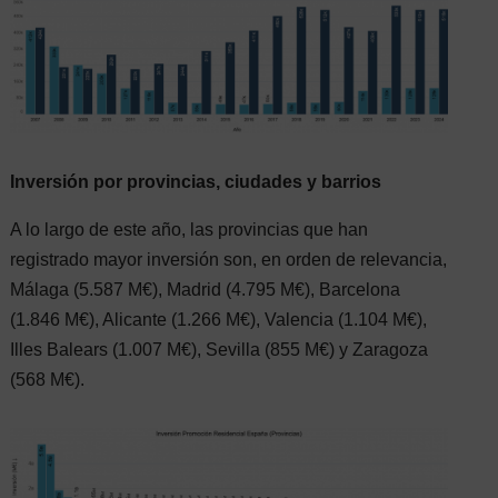
Inversión por provincias, ciudades y barrios
A lo largo de este año, las provincias que han
registrado mayor inversión son, en orden de relevancia,
Málaga (5.587 M€), Madrid (4.795 M€), Barcelona
(1.846 M€), Alicante (1.266 M€), Valencia (1.104 M€),
Illes Balears (1.007 M€), Sevilla (855 M€) y Zaragoza
(568 M€).